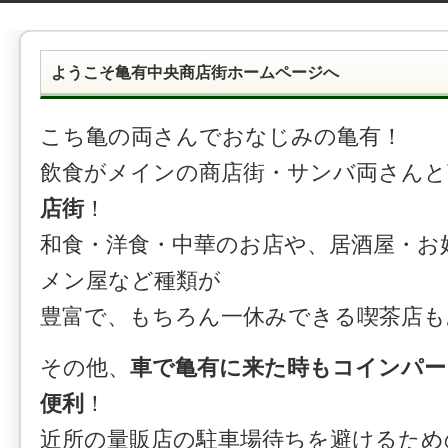
ようこそ亀有中央商店街ホームページへ
こち亀の両さんでおなじみの亀有！
飲食がメインの商店街・サンバ両さんと
店街
！
和食・洋食・中華のお店や、居酒屋・お
メン屋など種類が
豊富で、もちろん一休みできる喫茶店も
その他、
車で亀有に来た時もコインパ
便利
！
近所の量販店の駐車場待ちを避けるため