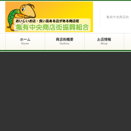
亀有中央商店街
ホーム
商店街概要
お店情報
Home
Outline
Shop