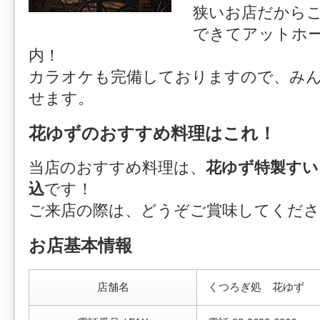
狭いお店だから
できてアットホ
内！
カラオケも完備しておりますので、み
せます。
花ゆずのおすすめ料理はこれ！
当店のおすすめ料理は、
花ゆず特製すい
込
です！
ご来店の際は、どうぞご賞味してくださ
お店基本情報
店舗名
くつろぎ処 花ゆず