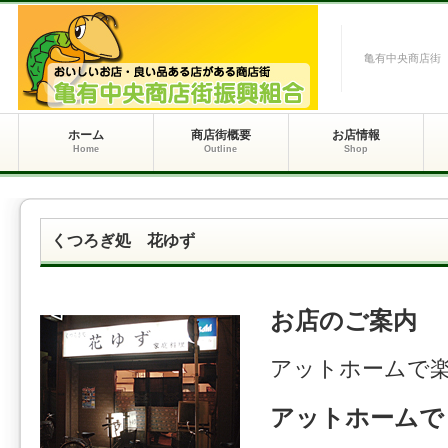
亀有中央商店街
ホーム
商店街概要
お店情報
Home
Outline
Shop
くつろぎ処 花ゆず
お店のご案内
アットホームで楽
アットホームで