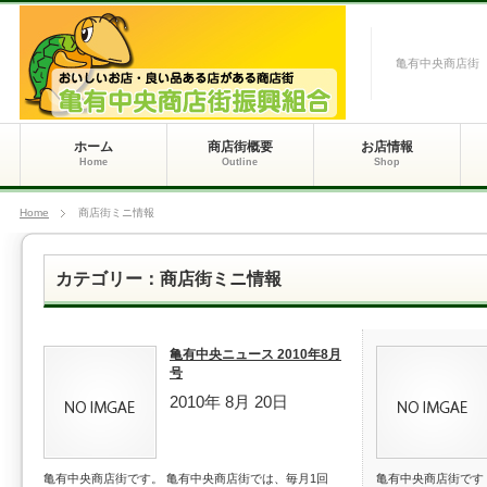
亀有中央商店街
ホーム
商店街概要
お店情報
Home
Outline
Shop
Home
商店街ミニ情報
カテゴリー：商店街ミニ情報
亀有中央ニュース 2010年8月
号
2010年 8月 20日
亀有中央商店街です。 亀有中央商店街では、毎月1回
亀有中央商店街です！