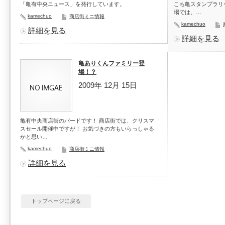
「亀有中央ニュース」を発行しています。
こち亀スタンプラリ
場では、…
kamechuo
商店街ミニ情報
kamechuo
詳細を見る
詳細を見る
亀ありくんファミリー登
場！？
2009年 12月 15日
亀有中央商店街のバードです！ 商店街では、クリスマ
スセール開催中ですが！ お気づきの方もいらっしゃる
かと思い…
kamechuo
商店街ミニ情報
詳細を見る
トップページに戻る