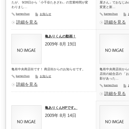
たが、 9/28日から「小千谷たきざわ」の営業時間が変
屋さん」でおなじみ
わりまし…
変更と新…
kamechuo
kamechuo
お知らせ
詳細を見る
詳細を見る
亀ありくんの動画！
2009年 8月 19日
亀有中央商店街です！ 商店街からのお知らせです。
亀有中央商店街から
店街の組合店の 「
kamechuo
お知らせ
影があった…
詳細を見る
kamechuo
詳細を見る
亀ありくんHPです。
2009年 8月 14日