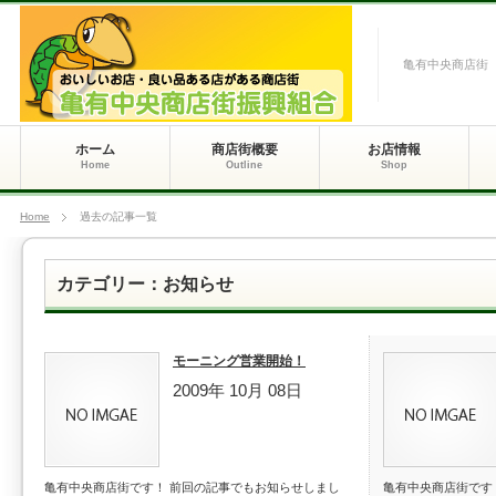
亀有中央商店街
ホーム
商店街概要
お店情報
Home
Outline
Shop
Home
過去の記事一覧
カテゴリー：お知らせ
モーニング営業開始！
2009年 10月 08日
亀有中央商店街です！ 前回の記事でもお知らせしまし
亀有中央商店街です