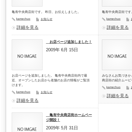
亀有中央商店街です。 昨日、お伝えしました。
亀有中央商店街です
kamechuo
kamechuo
お知らせ
詳細を見る
詳細を見る
お店ページ追加しました！
2009年 6月 15日
お店ページを追加しました。 亀有中央商店街内で最
みなさんお気づきか
近、オープンしたお店から老舗のお店の情報がご覧頂
商店街の紹介ムービー
けます。
kamechuo
kamechuo
お知らせ
詳細を見る
詳細を見る
亀有中央商店街ホームペー
ジ開設！
2009年 5月 31日