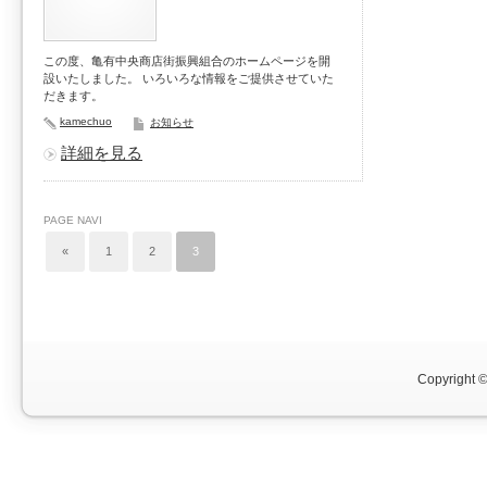
この度、亀有中央商店街振興組合のホームページを開
設いたしました。 いろいろな情報をご提供させていた
だきます。
kamechuo
お知らせ
詳細を見る
PAGE NAVI
«
1
2
3
Copyright