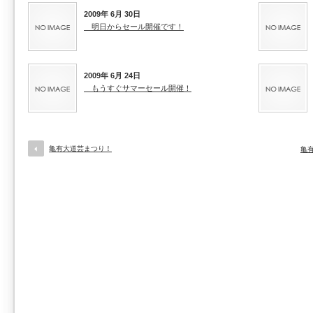
2009年 6月 30日
明日からセール開催です！
2009年 6月 24日
もうすぐサマーセール開催！
亀有大道芸まつり！
亀