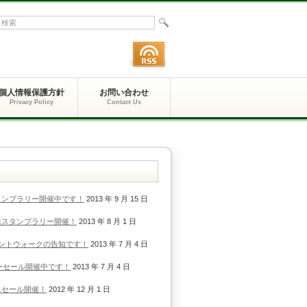
個人情報保護方針
お問い合わせ
Privacy Policy
Contact Us
タンプラリー開催中です！
2013 年 9 月 15 日
像スタンプラリー開催！
2013 年 8 月 1 日
ベントウォークの告知です！
2013 年 7 月 4 日
マーセール開催中です！
2013 年 7 月 4 日
スセール開催！
2012 年 12 月 1 日