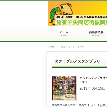
ホーム
商店街概要
Home
Outline
Home
グルメスタンプラリー
タグ：グルメスタンプラリー
グルメスタンプラリ
です！
2013年 9月 15日
亀有中央商店街です！ 亀有ではただいまお祭