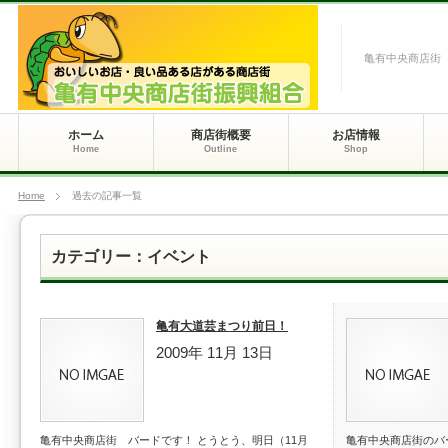
亀有中央商店街
ホーム
商店街概要
お店情報
Home
Outline
Shop
Home
過去の記事一覧
カテゴリー：イベント
亀有大道芸まつり前日！
2009年 11月 13日
亀有中央商店街 バードです！ とうとう、明日（11月
亀有中央商店街のバ